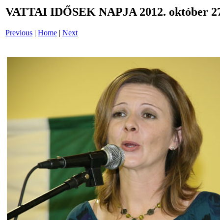
VATTAI IDŐSEK NAPJA 2012. október 27
Previous
|
Home
|
Next