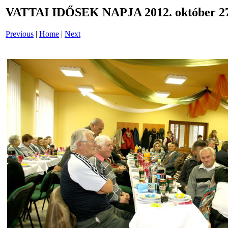
VATTAI IDŐSEK NAPJA 2012. október 27
Previous
|
Home
|
Next