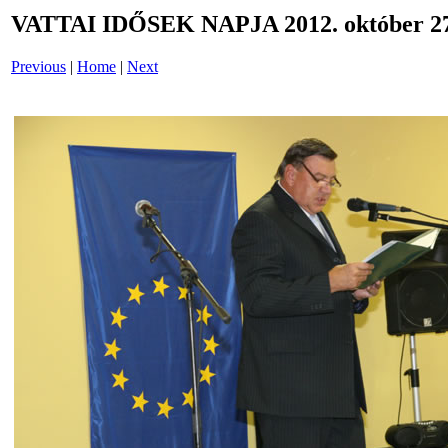
VATTAI IDŐSEK NAPJA 2012. október 27
Previous
|
Home
|
Next