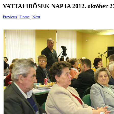
VATTAI IDŐSEK NAPJA 2012. október 27
Previous
|
Home
|
Next