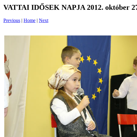
VATTAI IDŐSEK NAPJA 2012. október 27
Previous
|
Home
|
Next