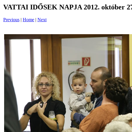
VATTAI IDŐSEK NAPJA 2012. október 27
Previous
|
Home
|
Next