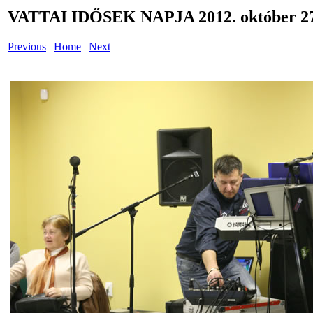
VATTAI IDŐSEK NAPJA 2012. október 27
Previous
|
Home
|
Next