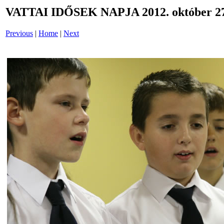
VATTAI IDŐSEK NAPJA 2012. október 27
Previous
|
Home
|
Next