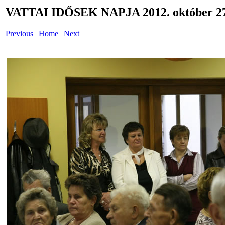
VATTAI IDŐSEK NAPJA 2012. október 27
Previous
|
Home
|
Next