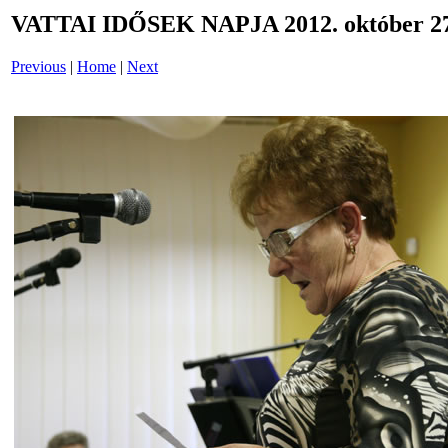
VATTAI IDŐSEK NAPJA 2012. október 27
Previous
|
Home
|
Next