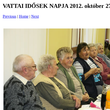
VATTAI IDŐSEK NAPJA 2012. október 27
Previous
|
Home
|
Next