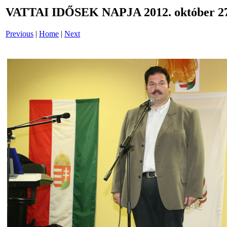
VATTAI IDŐSEK NAPJA 2012. október 27
Previous
|
Home
|
Next