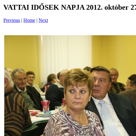
VATTAI IDŐSEK NAPJA 2012. október 27
Previous
|
Home
|
Next