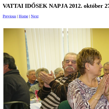
VATTAI IDŐSEK NAPJA 2012. október 27
Previous
|
Home
|
Next