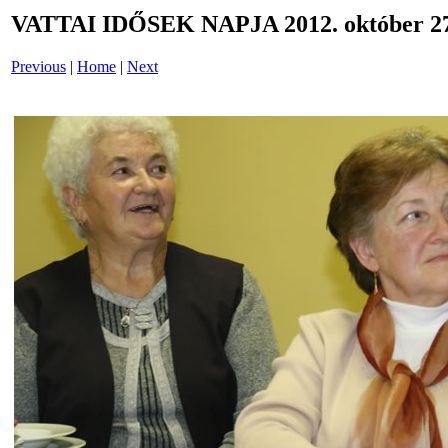
VATTAI IDŐSEK NAPJA 2012. október 27
Previous
|
Home
|
Next