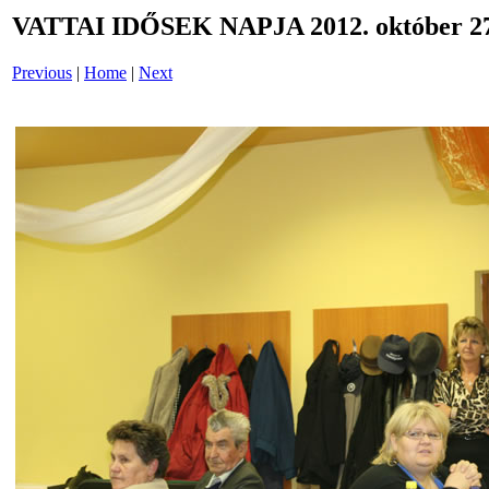
VATTAI IDŐSEK NAPJA 2012. október 27
Previous
|
Home
|
Next