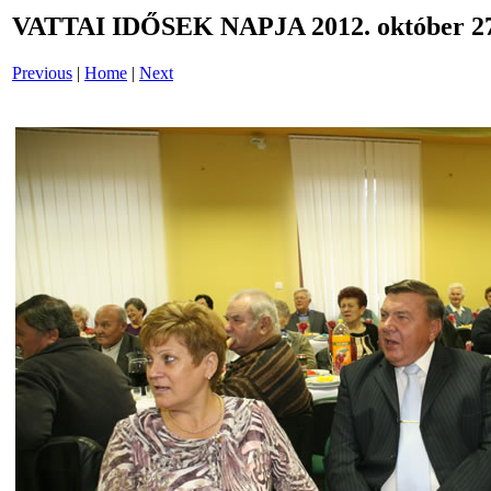
VATTAI IDŐSEK NAPJA 2012. október 27
Previous
|
Home
|
Next