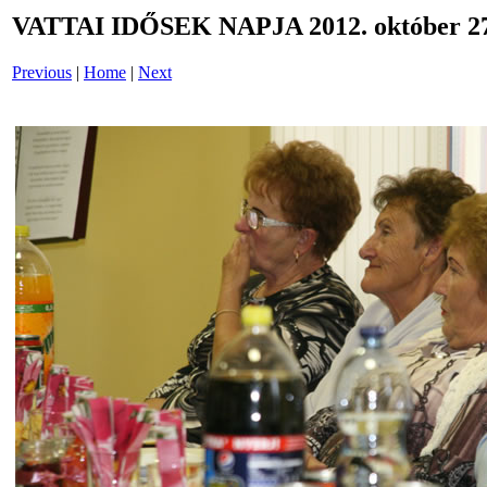
VATTAI IDŐSEK NAPJA 2012. október 27
Previous
|
Home
|
Next