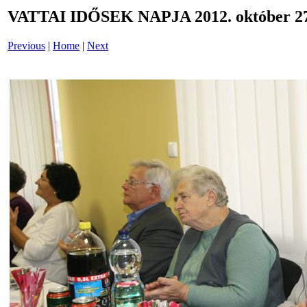
VATTAI IDŐSEK NAPJA 2012. október 27
Previous
|
Home
|
Next