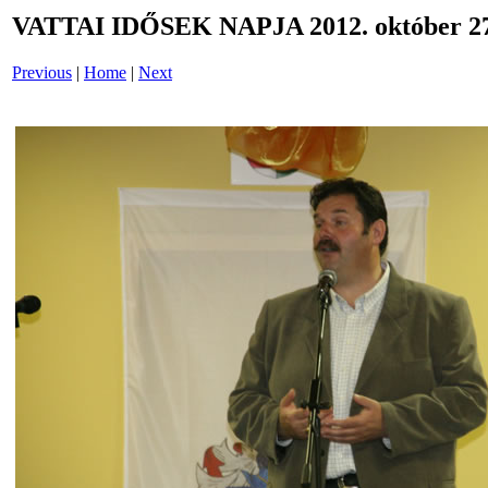
VATTAI IDŐSEK NAPJA 2012. október 27
Previous
|
Home
|
Next