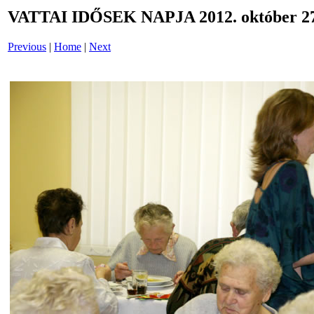
VATTAI IDŐSEK NAPJA 2012. október 27
Previous
|
Home
|
Next