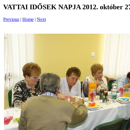
VATTAI IDŐSEK NAPJA 2012. október 27
Previous
|
Home
|
Next