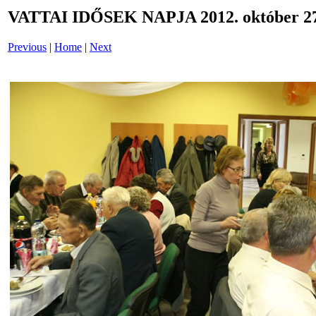
VATTAI IDŐSEK NAPJA 2012. október 27
Previous
|
Home
|
Next