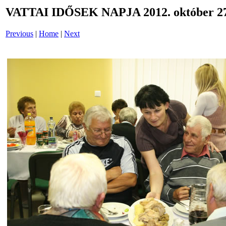
VATTAI IDŐSEK NAPJA 2012. október 27
Previous
|
Home
|
Next