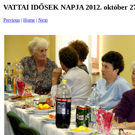
VATTAI IDŐSEK NAPJA 2012. október 27
Previous
|
Home
|
Next