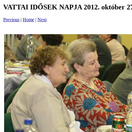
VATTAI IDŐSEK NAPJA 2012. október 27
Previous
|
Home
|
Next