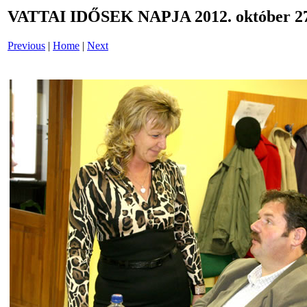
VATTAI IDŐSEK NAPJA 2012. október 27
Previous
|
Home
|
Next