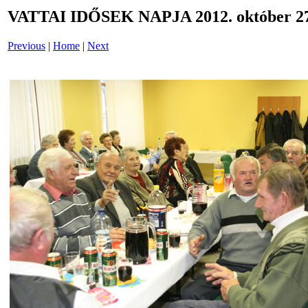
VATTAI IDŐSEK NAPJA 2012. október 27
Previous
|
Home
|
Next