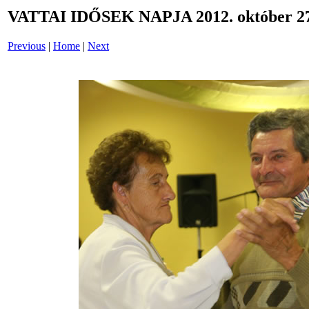
VATTAI IDŐSEK NAPJA 2012. október 27
Previous
|
Home
|
Next