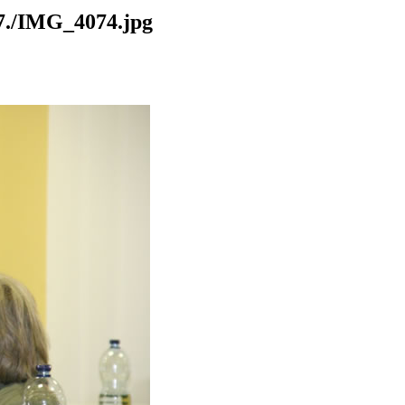
./IMG_4074.jpg