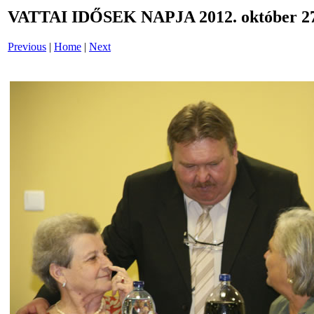
VATTAI IDŐSEK NAPJA 2012. október 27
Previous
|
Home
|
Next