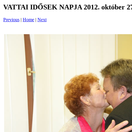
VATTAI IDŐSEK NAPJA 2012. október 27
Previous
|
Home
|
Next