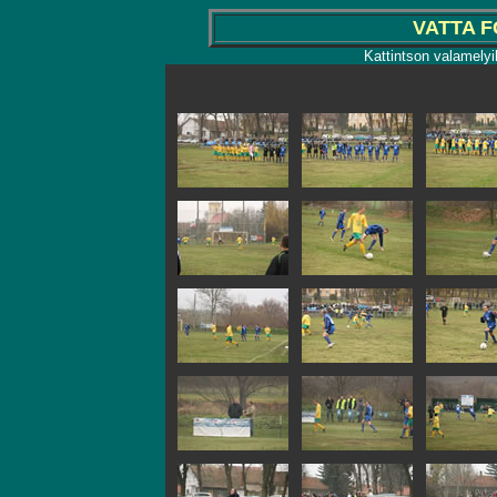
VATTA F
Kattintson valamelyi