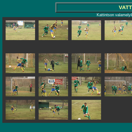
VATT
Kattintson valamelyi