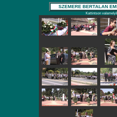
SZEMERE BERTALAN EM
Kattintson valamelyi