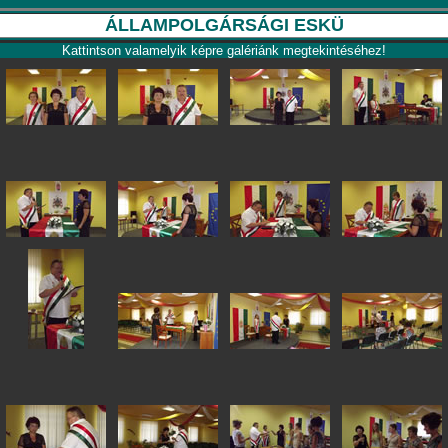
ÁLLAMPOLGÁRSÁGI ESKÜ
Kattintson valamelyik képre galériánk megtekintéséhez!