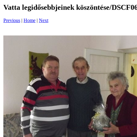
Vatta legidősebbjeinek köszöntése/DSCF
Previous
|
Home
|
Next