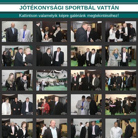
JÓTÉKONYSÁGI SPORTBÁL VATTÁN
Kattintson valamelyik képre galériánk megtekintéséhez!