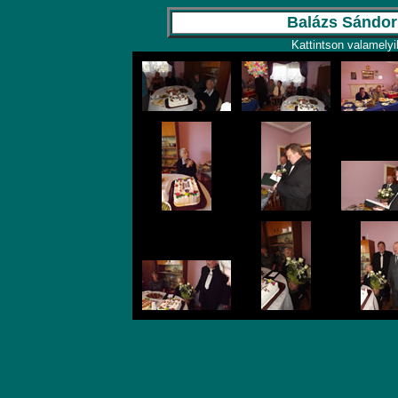
Balázs Sándorn
Kattintson valamelyi