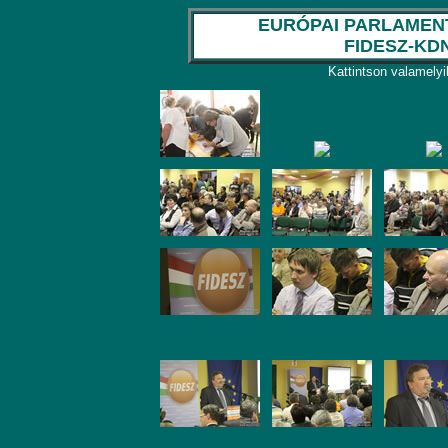
EURÓPAI PARLAMENTI
FIDESZ-K
Kattintson valamelyi