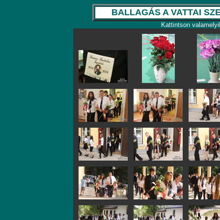
BALLAGÁS A VATTAI S
Kattintson valamelyi