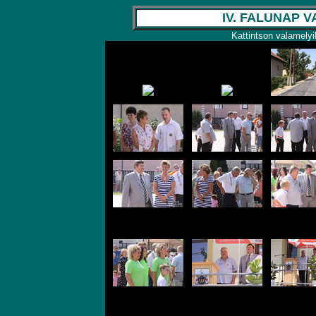
IV. FALUNAP VA
Kattintson valamelyi