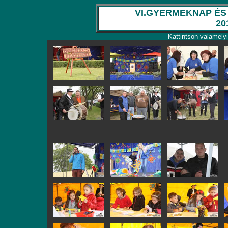
VI.GYERMEKNAP ÉS
20
Kattintson valamely