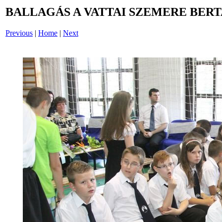
BALLAGÁS A VATTAI SZEMERE BERT
Previous
|
Home
|
Next