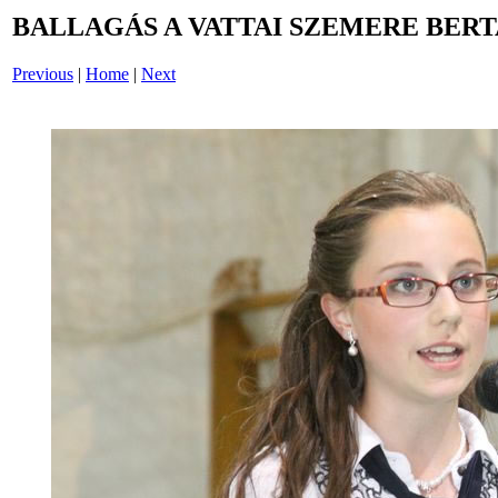
BALLAGÁS A VATTAI SZEMERE BERT
Previous
|
Home
|
Next