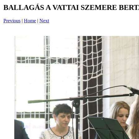
BALLAGÁS A VATTAI SZEMERE BERT
Previous
|
Home
|
Next