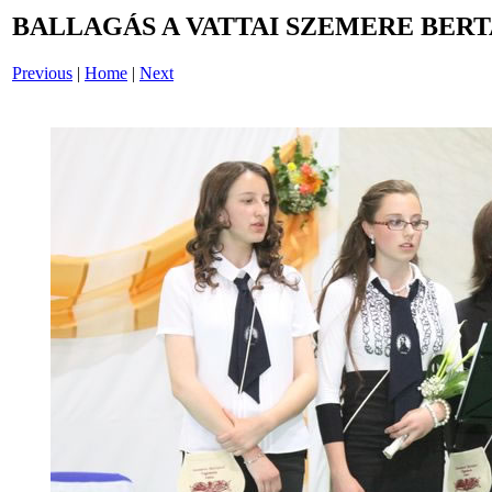
BALLAGÁS A VATTAI SZEMERE BERT
Previous
|
Home
|
Next