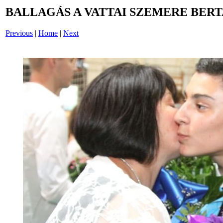
BALLAGÁS A VATTAI SZEMERE BERT
Previous
|
Home
|
Next