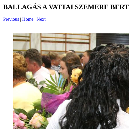
BALLAGÁS A VATTAI SZEMERE BERT
Previous
|
Home
|
Next