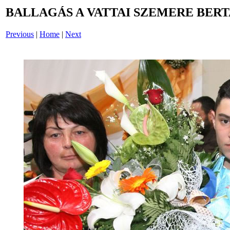
BALLAGÁS A VATTAI SZEMERE BERT
Previous
|
Home
|
Next