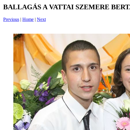
BALLAGÁS A VATTAI SZEMERE BERT
Previous
|
Home
|
Next